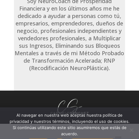
Soy NeuroCoach de Prosperidad
Financiera y en los últimos años me he
dedicado a ayudar a personas como tú,
empresarios, emprendedores, dueños de
negocio, profesionales independientes y
vendedores profesionales, a Multiplicar
sus Ingresos, Eliminando sus Bloqueos
Mentales a través de mi Método Probado
de Transformación Acelerada; RNP
(Recodificación NeuroPlástica).
Al navegar en nuestra web aceptas nuestra política de
privacidad y nuestros términos, incluyendo el uso de cookies.
Si continúas utilizando este sitio asumiremos que estás de
acuerdo.