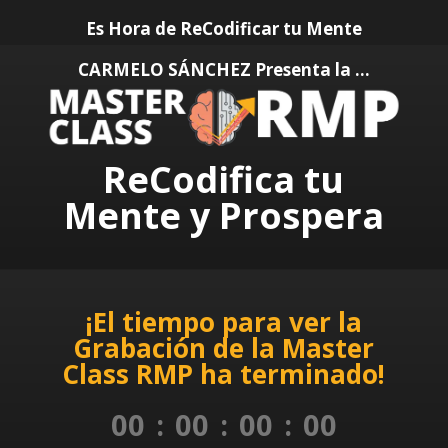
Es Hora de ReCodificar tu Mente
CARMELO SÁNCHEZ Presenta la …
ReCodifica tu
Mente y Prospera
¡El tiempo para ver la
Grabación de la Master
Class RMP ha terminado!
00
:
00
:
00
:
00