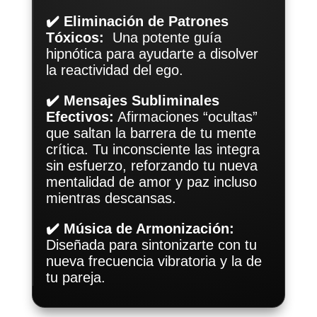
✔️ Eliminación de Patrones
Tóxicos:
Una potente guía
hipnótica para ayudarte a disolver
la reactividad del ego.
✔️ Mensajes Subliminales
Efectivos:
Afirmaciones “ocultas”
que saltan la barrera de tu mente
crítica. Tu inconsciente las integra
sin esfuerzo, reforzando tu nueva
mentalidad de amor y paz incluso
mientras descansas.
✔️ Música de Armonización:
Diseñada para sintonizarte con tu
nueva frecuencia vibratoria y la de
tu pareja.