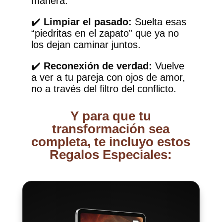
manera.
✔️
Limpiar el pasado:
Suelta esas
“piedritas en el zapato” que ya no
los dejan caminar juntos.
✔️
Reconexión de verdad:
Vuelve
a ver a tu pareja con ojos de amor,
no a través del filtro del conflicto.
Y para que tu
transformación sea
completa, te incluyo estos
Regalos Especiales: