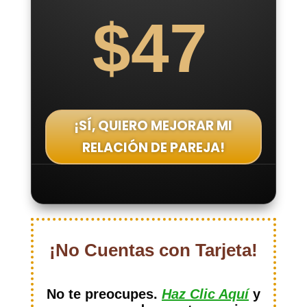
$47
¡SÍ, QUIERO MEJORAR MI
RELACIÓN DE PAREJA!
¡No Cuentas con Tarjeta!
No te preocupes.
Haz Clic Aquí
y