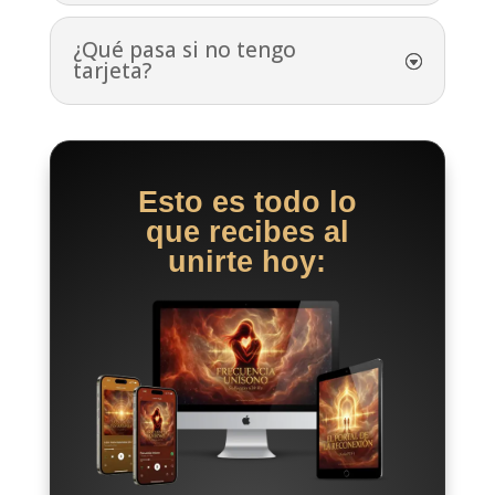
¿Qué pasa si no tengo
tarjeta?
Esto es todo lo
que recibes al
unirte hoy: