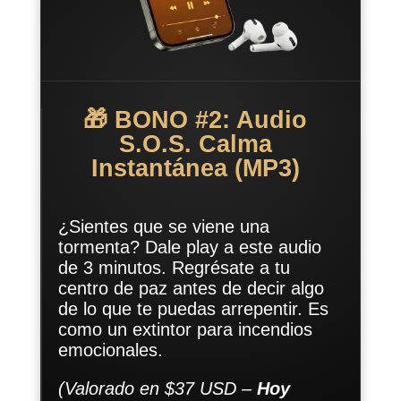
🎁 BONO #2: Audio
S.O.S. Calma
Instantánea (MP3)
¿Sientes que se viene una
tormenta? Dale play a este audio
de 3 minutos. Regrésate a tu
centro de paz antes de decir algo
de lo que te puedas arrepentir. Es
como un extintor para incendios
emocionales.
(Valorado en $37 USD –
Hoy