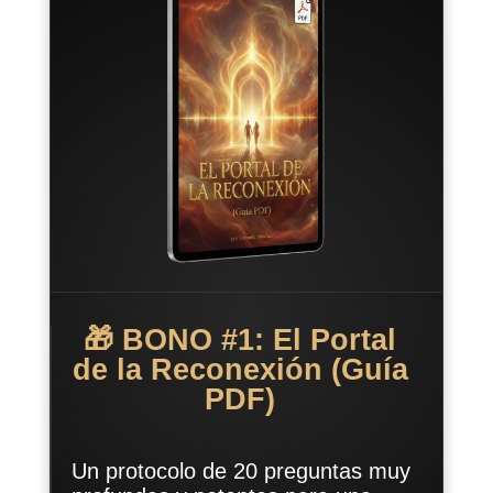
🎁 BONO #1: El Portal
de la Reconexión (Guía
PDF)
Un protocolo de 20 preguntas muy