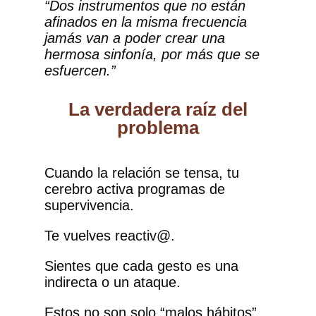
“Dos instrumentos que no están
afinados en la misma frecuencia
jamás van a poder crear una
hermosa sinfonía, por más que se
esfuercen.”
La verdadera raíz del
problema
Cuando la relación se tensa, tu
cerebro activa programas de
supervivencia.
Te vuelves reactiv@.
Sientes que cada gesto es una
indirecta o un ataque.
Estos no son solo “malos hábitos”…