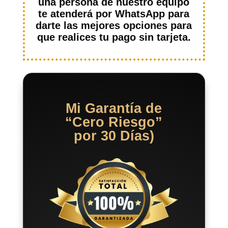
una persona de nuestro equipo
te atenderá por WhatsApp para
darte las mejores opciones para
que realices tu pago sin tarjeta.
Mi Garantía de
“Cero Riesgo”
por 30 Días)