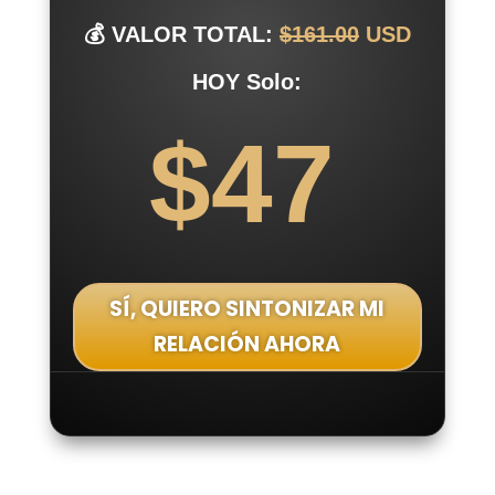
💰 VALOR TOTAL:
$161.00
USD
HOY Solo:
$47
SÍ, QUIERO SINTONIZAR MI
RELACIÓN AHORA