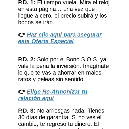
P.D. 1:
El tiempo vuela. Mira el reloj
en esta página… una vez que
llegue a cero, el precio subirá y los
bonos se irán.
👉
Haz clic aquí para asegurar
esta Oferta Especial
P.D. 2:
Solo por el Bono S.O.S. ya
vale la pena la inversión. Imagínate
lo que te vas a ahorrar en malos
ratos y peleas sin sentido.
👉
Elige Re-Armonizar tu
relación aquí
P.D. 3:
No arriesgas nada. Tienes
30 días de garantía. Si no ves el
cambio, te regreso tu dinero. El