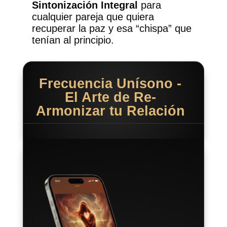
Sintonización Integral
para
cualquier pareja que quiera
recuperar la paz y esa “chispa” que
tenían al principio.
Frecuencia Unísono -
El Arte de Re-
Armonizar tu Relación