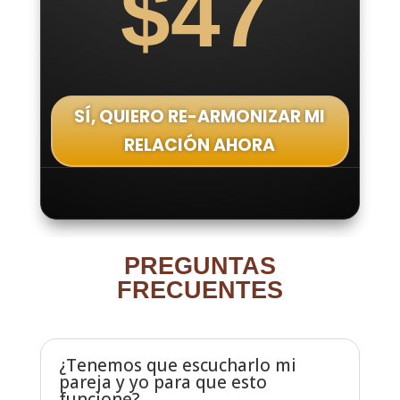
$47
SÍ, QUIERO RE-ARMONIZAR MI
RELACIÓN AHORA
PREGUNTAS
FRECUENTES
¿Tenemos que escucharlo mi
pareja y yo para que esto
funcione?