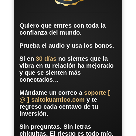
Quiero que entres con toda la
confianza del mundo.
Prueba el audio y usa los bonos.
Si en
30 días
no sientes que la
vibra en tu relación ha mejorado
y que se sienten más
conectados…
Mándame un correo a
soporte [
@ ] saltokuantico.com
y te
regreso cada centavo de tu
inversión.
Sin preguntas. Sin letras
chiquitas. El riesgo es todo mío.