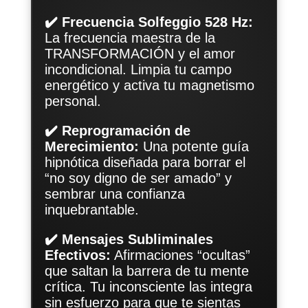
✔️ Frecuencia Solfeggio 528 Hz:
La frecuencia maestra de la
TRANSFORMACIÓN y el amor
incondicional. Limpia tu campo
energético y activa tu magnetismo
personal.
✔️ Reprogramación de
Merecimiento:
Una potente guía
hipnótica diseñada para borrar el
“no soy digno de ser amado” y
sembrar una confianza
inquebrantable.
✔️ Mensajes Subliminales
Efectivos:
Afirmaciones “ocultas”
que saltan la barrera de tu mente
crítica. Tu inconsciente las integra
sin esfuerzo para que te sientas