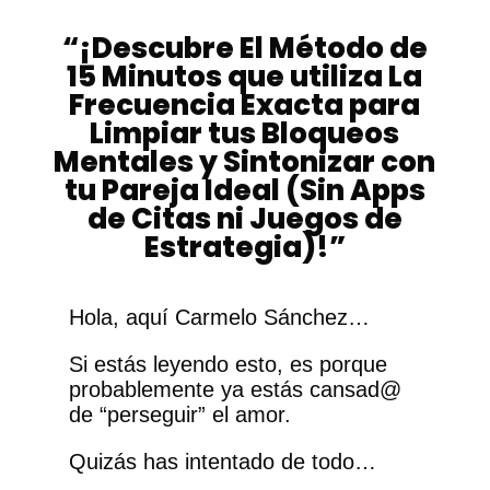
“¡Descubre El Método de
15 Minutos que utiliza La
Frecuencia Exacta para
Limpiar tus Bloqueos
Mentales y Sintonizar con
tu Pareja Ideal (Sin Apps
de Citas ni Juegos de
Estrategia)!”
Hola, aquí Carmelo Sánchez…
Si estás leyendo esto, es porque
probablemente ya estás cansad@
de “perseguir” el amor.
Quizás has intentado de todo…