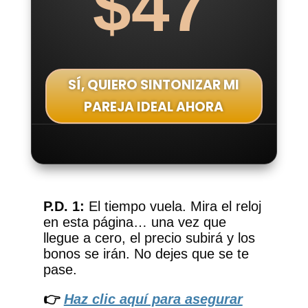
$47
SÍ, QUIERO SINTONIZAR MI
PAREJA IDEAL AHORA
P.D. 1:
El tiempo vuela. Mira el reloj
en esta página… una vez que
llegue a cero, el precio subirá y los
bonos se irán. No dejes que se te
pase.
👉
Haz clic aquí para asegurar