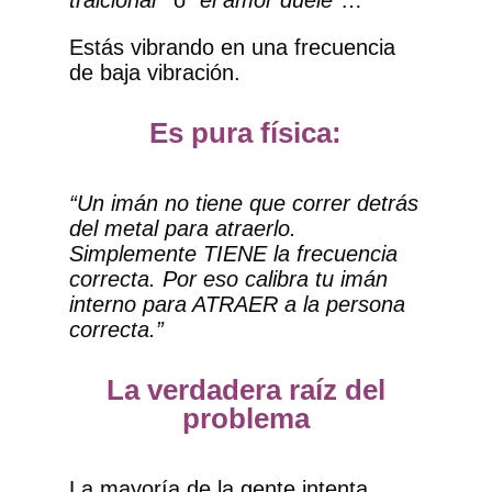
traicionar”
o
“el amor duele”
…
Estás vibrando en una frecuencia
de baja vibración.
Es pura física:
“Un imán no tiene que correr detrás
del metal para atraerlo.
Simplemente TIENE la frecuencia
correcta. Por eso calibra tu imán
interno para ATRAER a la persona
correcta.”
La verdadera raíz del
problema
La mayoría de la gente intenta