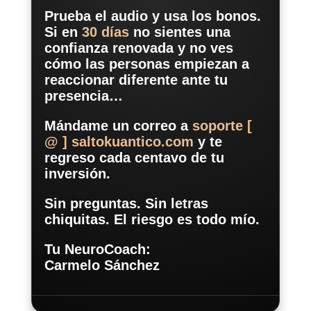
Prueba el audio y usa los bonos.
Si en
30 días
no sientes una
confianza renovada y no ves
cómo las personas empiezan a
reaccionar diferente ante tu
presencia…
Mándame un correo a
soporte [
@ ] saltokuantico.com
y te
regreso cada centavo de tu
inversión.
Sin preguntas. Sin letras
chiquitas. El riesgo es todo mío.
Tu NeuroCoach:
Carmelo Sánchez