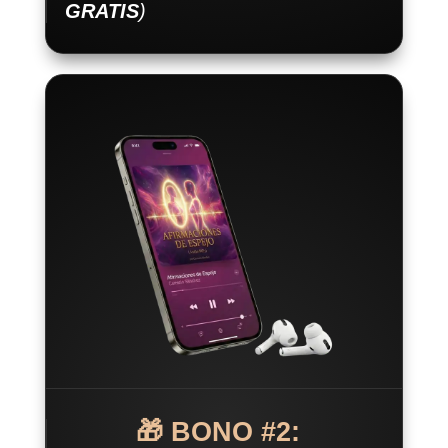
GRATIS
)
🎁 BONO #2: