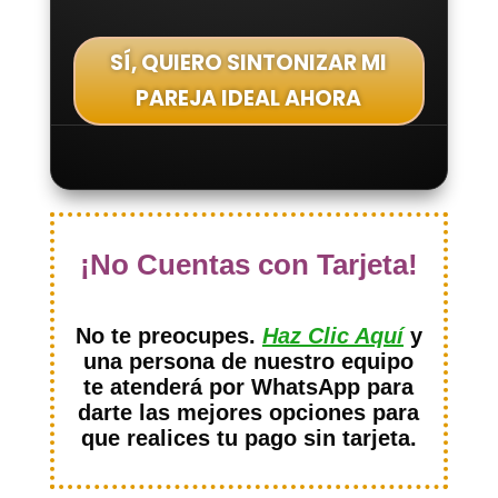
SÍ, QUIERO SINTONIZAR MI
PAREJA IDEAL AHORA
¡No Cuentas con Tarjeta!
No te preocupes.
Haz Clic Aquí
y
una persona de nuestro equipo
te atenderá por WhatsApp para
darte las mejores opciones para
que realices tu pago sin tarjeta.