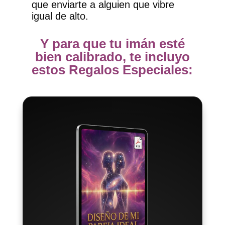
que enviarte a alguien que vibre
igual de alto.
Y para que tu imán esté
bien calibrado, te incluyo
estos Regalos Especiales: