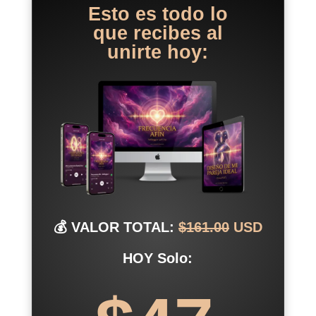
Esto es todo lo
que recibes al
unirte hoy:
💰 VALOR TOTAL:
$161.00
USD
HOY Solo: