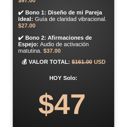
$97.00
✔️ Bono 1: Diseño de mi Pareja
Ideal:
Guía de claridad vibracional.
$27.00
✔️ Bono 2: Afirmaciones de
Espejo:
Audio de activación
matutina.
$37.00
💰 VALOR TOTAL:
$161.00
USD
HOY Solo:
$47