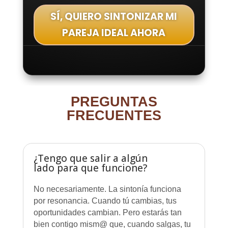
SÍ, QUIERO SINTONIZAR MI
PAREJA IDEAL AHORA
PREGUNTAS
FRECUENTES
¿Tengo que salir a algún
lado para que funcione?
No necesariamente. La sintonía funciona
por resonancia. Cuando tú cambias, tus
oportunidades cambian. Pero estarás tan
bien contigo mism@ que, cuando salgas, tu