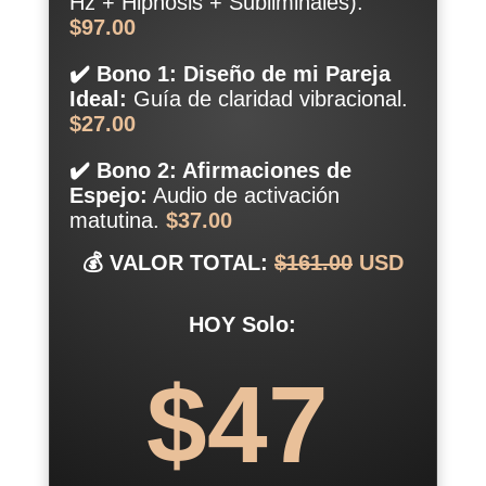
Hz + Hipnosis + Subliminales).
$97.00
✔️ Bono 1: Diseño de mi Pareja
Ideal:
Guía de claridad vibracional.
$27.00
✔️ Bono 2: Afirmaciones de
Espejo:
Audio de activación
matutina.
$37.00
💰 VALOR TOTAL:
$161.00
USD
HOY Solo:
$47