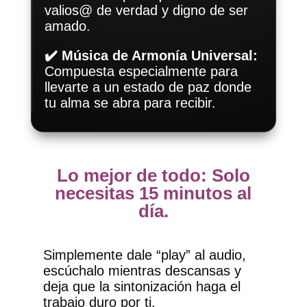
valios@ de verdad y digno de ser
amado.
✔️ Música de Armonía Universal:
Compuesta especialmente para
llevarte a un estado de paz donde
tu alma se abra para recibir.
Lo mejor de todo: Solo
necesitas 15 minutos al
día.
Simplemente dale “play” al audio,
escúchalo mientras descansas y
deja que la sintonización haga el
trabajo duro por ti.